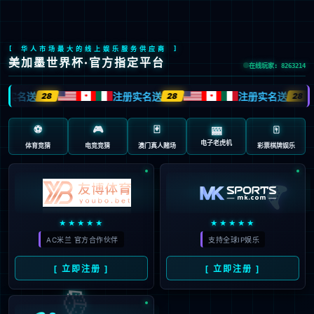
集团新闻
News
集团新闻
党建工作
员工风采
行业信息
首页
Home
>
集团新闻
News
News
Party
EmployeeShowcase
Study
祝贺！milantiyu一人荣获“海南省优秀共产
党员”称号
时间：2026-07-04
来源：
海南天然橡胶产业集团股份有限公司
6月29日，海南省优秀共产党员、优秀党务工作者和先
进基层党组织表彰大会在海口召开。会议宣读省委表彰决