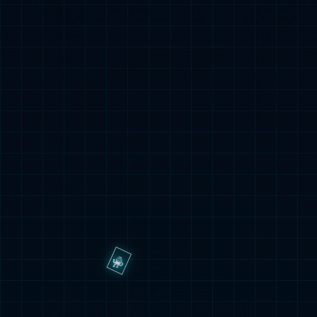
2025年海南天然橡胶产业集团股份有限公司营林政策与
认证声明
2025年海南天然橡胶产业集团股份有限公司营林政策与认证声明
2025-06-13
2025-06-13
海南天然橡胶产业集团股份有限公司森林监测报告摘要
2025年milantiyu集团森林监测报告摘要
2025-06-06
2025-06-06
云南milantiyu橡胶产业有限公司2025年橡胶产品运输招
标公告
云南milantiyu橡胶产业有限公司2025年橡胶产品运输招标公告
2025-05-30
2025-05-30
海南天然橡胶产业集团金橡有限公司-金兴中标结果公