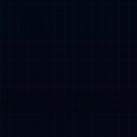
2024-09-23
2024-09-23
第1页
下一页
尾页
共169条/9页
First
Previous
Page1
Next
Last
169 items in total/9page
海南天然橡胶产业集团股份有限公司
地址：海南省海口市滨海大道103号财富广场
电话：0898-31669368
传真：0898-68923986
邮箱：info@39zk.com