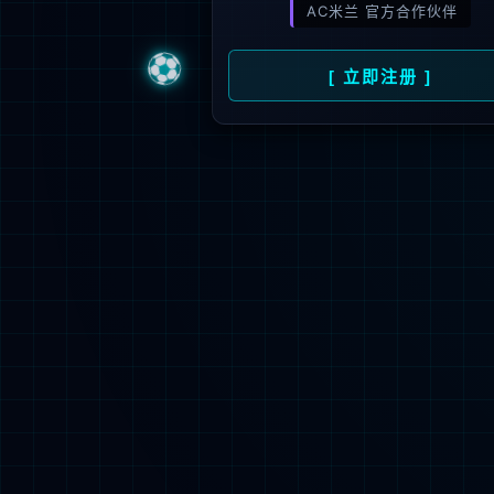


立即登陆