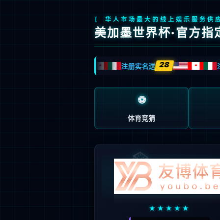
mila

系统登录