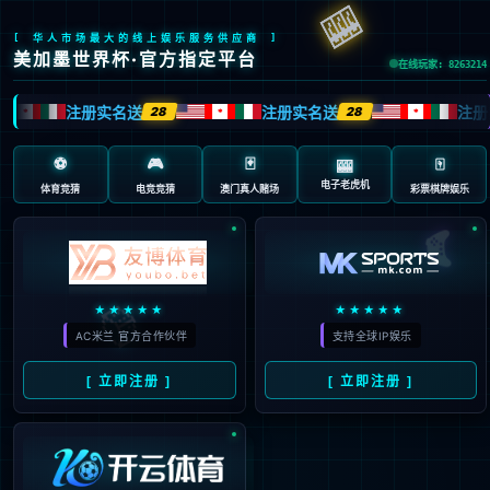
milantiyu集团官网后台管理系统

系统登录