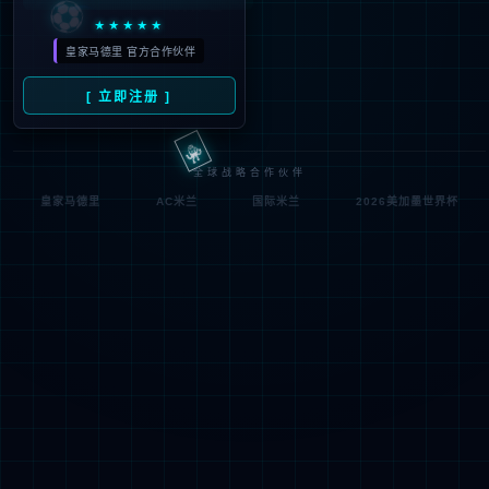


立即登陆