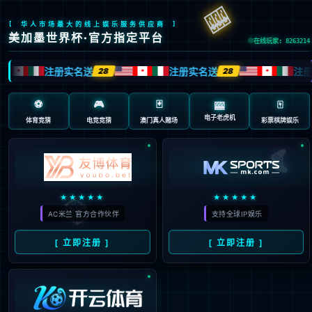
milantiyu集团官网后台管理系统

系统登录