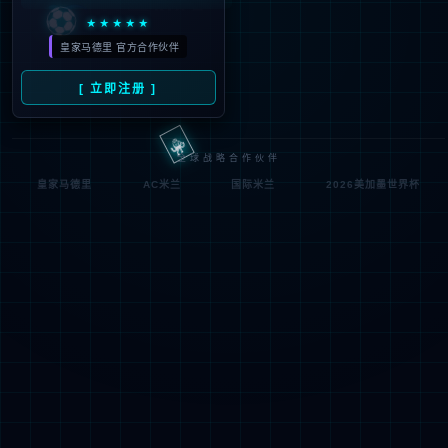


立即登陆