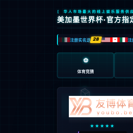
mila

系统登录