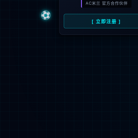


立即登陆