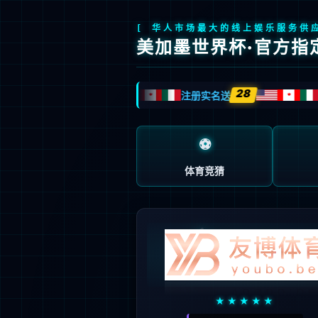
mila

系统登录