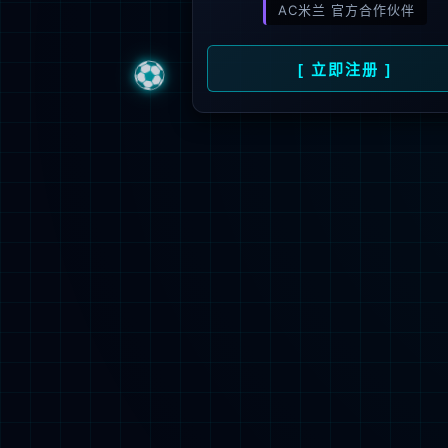


立即登陆